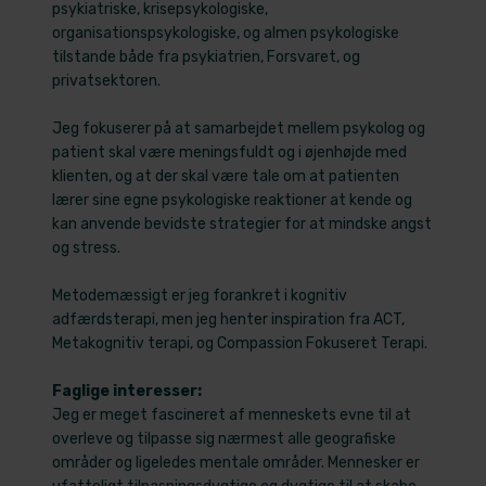
psykiatriske, krisepsykologiske,
organisationspsykologiske, og almen psykologiske
tilstande både fra psykiatrien, Forsvaret, og
privatsektoren.
Jeg fokuserer på at samarbejdet mellem psykolog og
patient skal være meningsfuldt og i øjenhøjde med
klienten, og at der skal være tale om at patienten
lærer sine egne psykologiske reaktioner at kende og
kan anvende bevidste strategier for at mindske angst
og stress.
Metodemæssigt er jeg forankret i kognitiv
adfærdsterapi, men jeg henter inspiration fra ACT,
Metakognitiv terapi, og Compassion Fokuseret Terapi.
Faglige interesser:
Jeg er meget fascineret af menneskets evne til at
overleve og tilpasse sig nærmest alle geografiske
områder og ligeledes mentale områder. Mennesker er