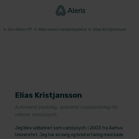
»
Om Aleris PP
»
Mød vores medarbejdere
»
Elias Kristjansson
Elias Kristjansson
​Autoriseret psykolog, specialist i psykopatologi for
voksne, cand.psych.
Jeg blev uddannet som cand.psych. i 2003 fra Aarhus
Universitet. Jeg har en lang og bred erfaring med både