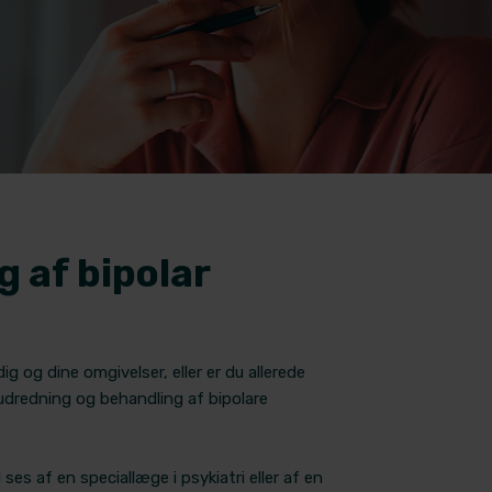
g af bipolar
 og dine omgivelser, eller er du allerede
i udredning og behandling af bipolare
 ses af en speciallæge i psykiatri eller af en