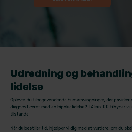
​Udredning og behandlin
lidelse
Oplever du tilbagevendende humørsvingninger, der påvirker dig
diagnosticeret med en bipolar lidelse? I Aleris PP tilbyder v
tilstande.
Når du bestiller tid, hjælper vi dig med at vurdere, om du skal