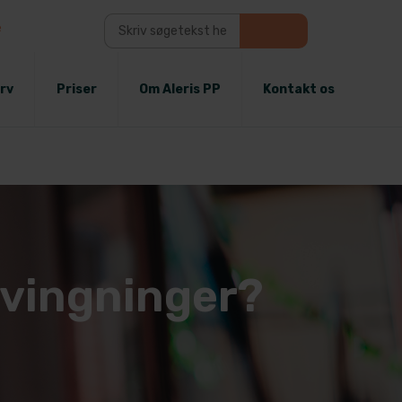
e
rv
Priser
Om Aleris PP
Kontakt os
vingninger?