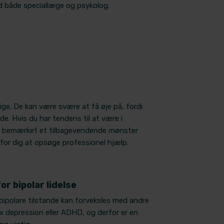
d både speciallæge og psykolog.
ge. De kan være svære at få øje på, fordi
. Hvis du har tendens til at være i
har bemærket et tilbagevendende mønster
or dig at opsøge professionel hjælp.
or bipolar lidelse
ipolare tilstande kan forveksles med andre
x depression eller ADHD, og derfor er en