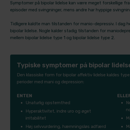
Symptomer på bipolar lidelse kan være meget forskellige fra 
episoder med svingninger, mens andre har hyppige svingnin
Tidligere kaldte man tilstanden for manio-depressiv. I dag hedd
bipolar lidelse. Nogle kalder stadig tilstanden for maniodep
mellem bipolar lidelse type 1 og bipolar lidelse type 2.​
Typiske symptomer på bipolar lidels
​Den klassiske form for bipolar affektiv lidelse kaldes ty
perioder med mani og depression:
ENTEN
ELLE
Unaturlig opstemthed
Ne
n
Hyperaktivitet, indre uro og øget
irritabilitet
M
Høj selvvurdering, hæmningsløs adfærd
Ma