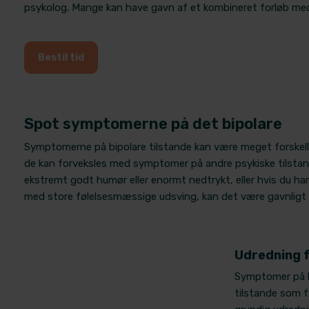
psykolog. Mange kan have gavn af et kombineret forløb me
Bestil tid
Spot symptomerne på det bipolare
Symptomerne på bipolare tilstande kan være meget forskelli
de kan forveksles med symptomer på andre psykiske tilstande
ekstremt godt humør eller enormt nedtrykt, eller hvis du 
med store følelsesmæssige udsving, kan det være gavnligt f
Udredning f
Symptomer på b
tilstande som f