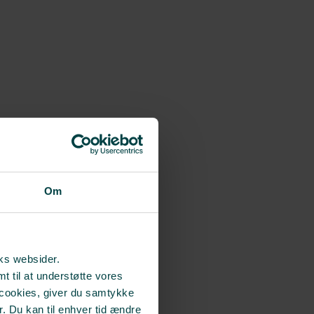
Om
rks websider.
t til at understøtte vores
 cookies, giver du samtykke
r. Du kan til enhver tid ændre