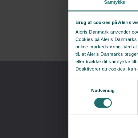
Samtykke
Brug af cookies på Aleris w
Aleris Danmark anvender cook
Cookies på Aleris Danmarks we
online markedsføring. Ved a
til, at Aleris Danmarks bruge
eller trække dit samtykke til
Deaktiverer du cookies, kan 
Samtykkevalg
Nødvendig
​