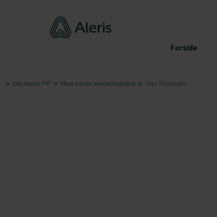
Forside
»
Om Aleris PP
»
Mød vores medarbejdere
»
Jan Thomsen