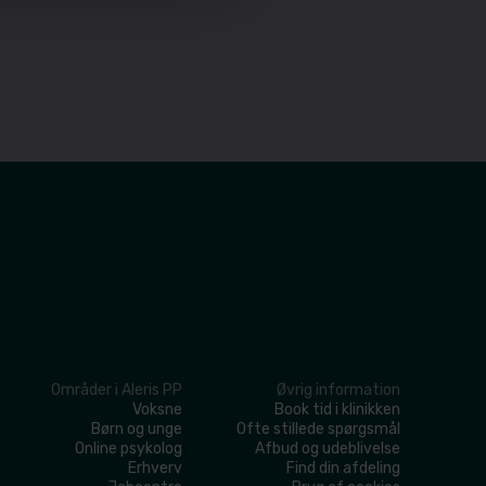
Områder i Aleris PP
Øvrig information
​Voksne
​Book tid i klinikken
​Børn og unge
​Ofte stillede spørgsmål
​Online psykolog
Afbud og udeblivelse
​Erhverv
​Find din afdeling