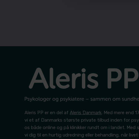
Aleris PP er en del af
Aleris Danmark
. Med mere end 17
vi et af Danmarks største private tilbud inden for psyk
os både online og på klinikker rundt om i landet. Med
vi dig til en hurtig udredning eller behandling, når livet