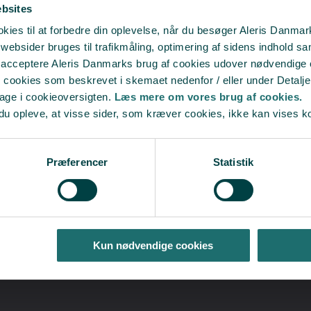
ebsites
ies til at forbedre din oplevelse, når du besøger Aleris Danma
bsider bruges til trafikmåling, optimering af sidens indhold sam
t acceptere Aleris Danmarks brug af cookies udover nødvendige
r cookies som beskrevet i skemaet nedenfor / eller under Detalje
bage i cookieoversigten.
Læs mere om vores brug af cookies.
du opleve, at visse sider, som kræver cookies, ikke kan vises k
Sådan har andre fået hjæ
Præferencer
Statistik
Kun nødvendige cookies