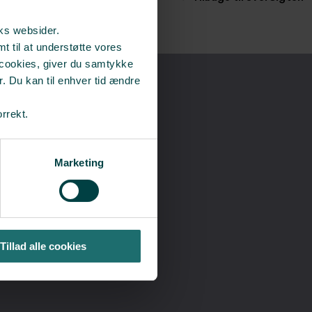
rks websider.
t til at understøtte vores
 cookies, giver du samtykke
r. Du kan til enhver tid ændre
orrekt.
lp
Marketing
Tillad alle cookies