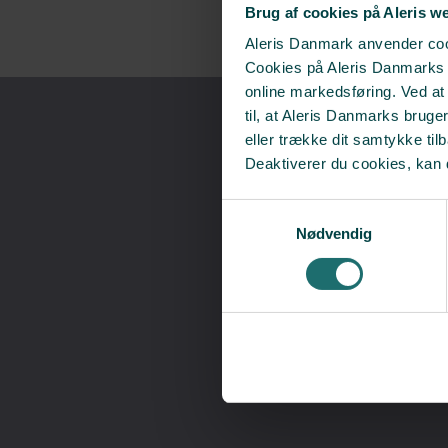
Brug af cookies på Aleris w
Aleris Danmark anvender cook
Cookies på Aleris Danmarks we
online markedsføring. Ved a
til, at Aleris Danmarks bruge
eller trække dit samtykke til
Deaktiverer du cookies, kan 
​
Samtykkevalg
Nødvendig