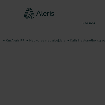
Forside
»
Om Aleris PP
»
Mød vores medarbejdere
»
Kathrine Agnethe Isgre