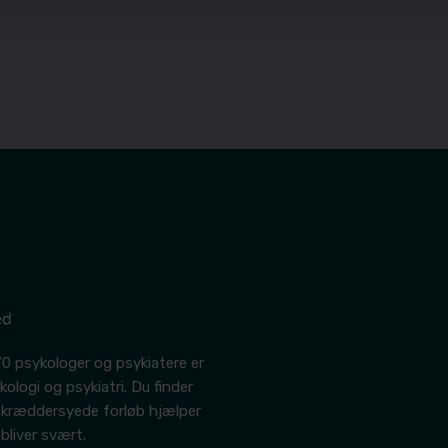
0 psykologer og psykiatere er
ologi og psykiatri. Du finder
 skræddersyede forløb hjælper
 bliver svært.