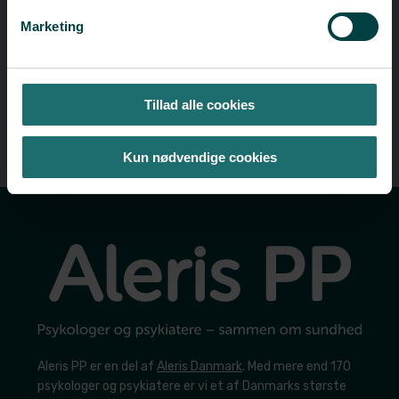
Marketing
Tillad alle cookies
Kun nødvendige cookies
Aleris PP er en del af
Aleris Danmark
. Med mere end 170
psykologer og psykiatere er vi et af Danmarks største