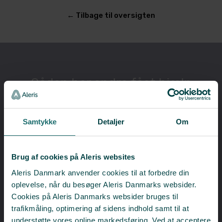
​← Tilbage til oversigten
​Sådan har andre fået hjælp
Samtykke
Detaljer
Om
Brug af cookies på Aleris websites
Aleris Danmark anvender cookies til at forbedre din
oplevelse, når du besøger Aleris Danmarks websider.
Cookies på Aleris Danmarks websider bruges til
trafikmåling, optimering af sidens indhold samt til at
understøtte vores online markedsføring. Ved at acceptere