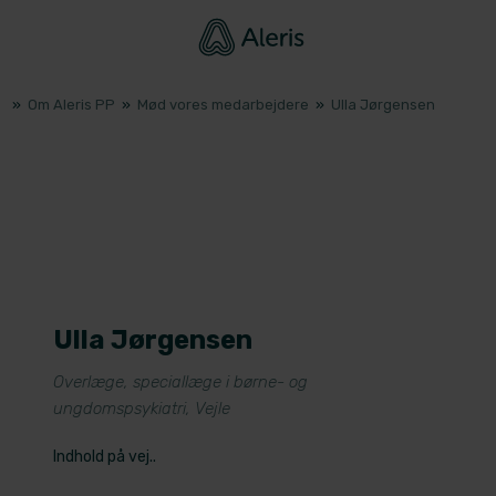
»
Om Aleris PP
»
Mød vores medarbejdere
»
Ulla Jørgensen
Ulla Jørgensen
​Overlæge, speciallæge i børne- og
ungdomspsykiatri, Vejle
Indhold på vej..