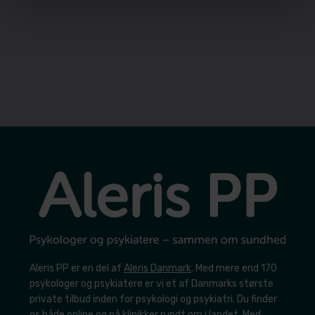
Aleris PP er en del af
Aleris Danmark
. Med mere end 170
psykologer og psykiatere er vi et af Danmarks største
private tilbud inden for psykologi og psykiatri. Du finder
os både online og på klinikker rundt om i landet. Med