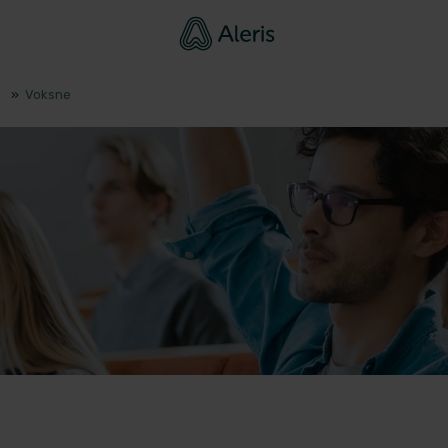
»
Voksne