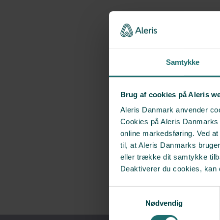
Samtykke
Brug af cookies på Aleris w
Aleris Danmark anvender cook
Cookies på Aleris Danmarks we
online markedsføring. Ved a
til, at Aleris Danmarks bruge
eller trække dit samtykke til
Deaktiverer du cookies, kan 
Samtykkevalg
Nødvendig