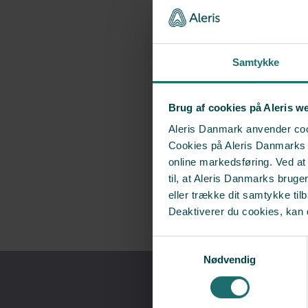
Samtykke
Brug af cookies på Aleris w
Aleris Danmark anvender cook
Cookies på Aleris Danmarks we
online markedsføring. Ved a
til, at Aleris Danmarks bruge
eller trække dit samtykke til
Deaktiverer du cookies, kan 
Samtykkevalg
Nødvendig