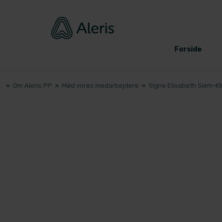
Forside
»
Om Aleris PP
»
Mød vores medarbejdere
»
Signe Elisabeth Siem-Kl