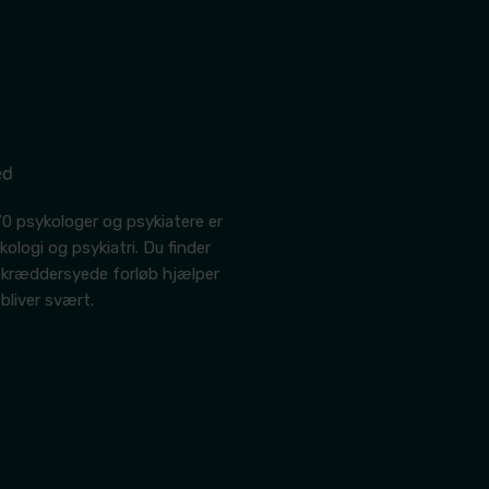
0 psykologer og psykiatere er
ologi og psykiatri. Du finder
 skræddersyede forløb hjælper
 bliver svært.