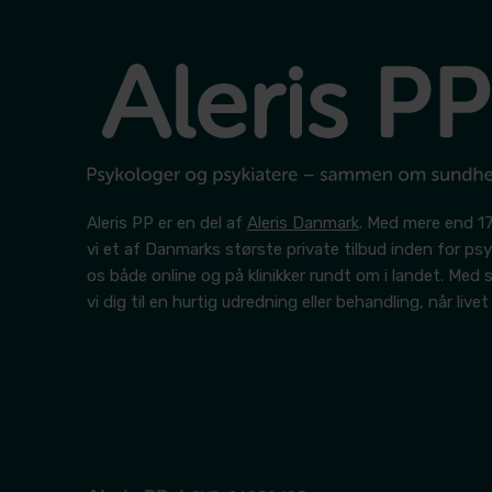
Aleris PP er en del af
Aleris Danmark
. Med mere end 17
vi et af Danmarks største private tilbud inden for psyk
os både online og på klinikker rundt om i landet. Med
vi dig til en hurtig udredning eller behandling, når livet