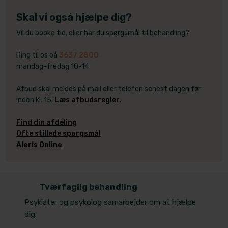
Skal vi også hjælpe dig?
Vil du booke tid, eller har du spørgsmål til behandling?
Ring til os på
3637 2800
mandag-fredag 10-14
Afbud skal meldes på mail eller telefon senest dagen før
inden kl. 15.
Læs afbudsregler.
​Find din afdeling
Ofte stillede spørgsmål
Aleris Online
​Tværfaglig behandling
Psykiater og psykolog samarbejder om at hjælpe
dig.