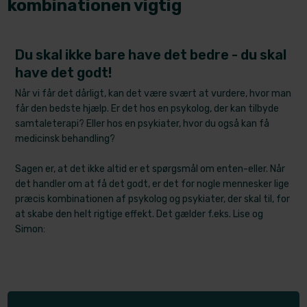
kombinationen vigtig
Du skal ikke bare have det bedre - du skal
have det godt!
Når vi får det dårligt, kan det være svært at vurdere, hvor man
får den bedste hjælp. Er det hos en psykolog, der kan tilbyde
samtaleterapi? Eller hos en psykiater, hvor du også kan få
medicinsk behandling?
Sagen er, at det ikke altid er et spørgsmål om enten-eller. Når
det handler om at få det godt, er det for nogle mennesker lige
præcis kombinationen af psykolog og psykiater, der skal til, for
at skabe den helt rigtige effekt. Det gælder f.eks. Lise og
Simon:​