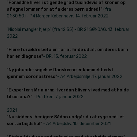
”Forældre hiver i stigende grad tusindevis af kroner op
af egne lommer for at få deres børn udredt"
(fra
01:30:50) - P4 Morgen København, 14. februar 2022
"Nicolai mangler hjælp" (fra 12:35) - DR 21 SØNDAG, 13. februar
2022
"
Flere forældre betaler for at finde ud af, om deres barn
har en diagnose"
- DR​, 13. februar 2022
"Ny jobundersøgelse: Danskerne er kommet bedst
igennem coronastress"
- A4 Arbejdsmiljø, 17. januar 2022
"Eksperter slår alarm: Hvordan bliver vi ved med at holde
til corona?"
- Politiken, 7. januar 2022
​2021
"Nu sidder vi her igen: Sådan undgår du at ryge ned i et
sort arbejdshul"
- A4 Arbejdsliv, 10. december 2021