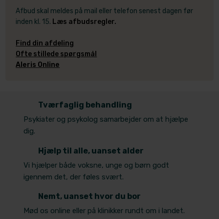
Afbud skal meldes på mail eller telefon senest dagen før
inden kl. 15.
Læs afbudsregler.
​Find din afdeling
Ofte stillede spørgsmål
Aleris Online
​Tværfaglig behandling
Psykiater og psykolog samarbejder om at hjælpe
dig.
Hjælp til alle, uanset alder
Vi hjælper både voksne, unge og børn godt
igennem det, der føles svært.
Nemt, uanset hvor du bor
Mød os online eller på klinikker rundt om i landet.