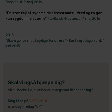
Dagblad, d. 9. maj 2016
"En stor fejl at sygemelde stressramte - fred og ro gør
kun sygdommen værre"
- Jyllands-Posten, d. 7. maj 2016
2015
"Skam gør os modtagelige for stress" - Kristeligt Dagblad, d. 4.
juni 2015
Skal vi også hjælpe dig?
Vil du booke tid, eller har du spørgsmål til behandling?
Ring til os på
3637 2800
mandag-fredag 10-14