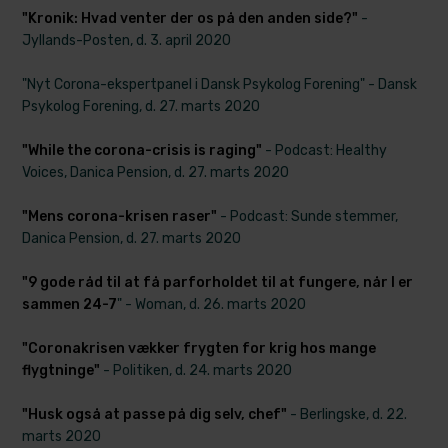
"Kronik: Hvad venter der os på den anden side?"
-
Jyllands-Posten, d. 3. april 2020
"Nyt Corona-ekspertpanel i Dansk Psykolog Forening" - Dansk
Psykolog Forening, d. 27. marts 2020​
"While the corona-crisis is raging"
- Podcast: Healthy
Voices, Danica Pension, d. 27. marts 2020
"Mens corona-krisen raser"
- Podcast: Sunde stemmer,
Danica Pension, d. 27. marts 2020
"
9 gode råd til at få parforholdet til at fungere, når I er
sammen 24-7
" - Woman, d. 26. marts 2020
"Coronakrisen vækker frygten for krig hos mange
flygtninge"
- Politiken, d. 24. marts 2020
"Husk også at passe på dig selv, chef"
- Berlingske, d. 22.
marts 2020