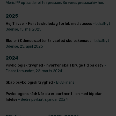
​Aleris PP optræder ofte i pressen. Se vores pressearkiv her.
2025
Hej Trivsel - Første skoledag forløb med succes
- LokalNyt
Odense, 15. maj 2025
Skoler i Odense sætter trivsel på skoleskemaet
- LokalNyt
Odense, 25. april 2025
2024
Psykologisk tryghed - hvorfor skal I bruge tid på det?
-
Finansforbundet, 22. marts 2024
Skab psykologisk tryghed
- BFA Finans
Psykologens råd: Når du er partner til en med bipolar
lidelse
- Bedre psykiatri, januar 2024