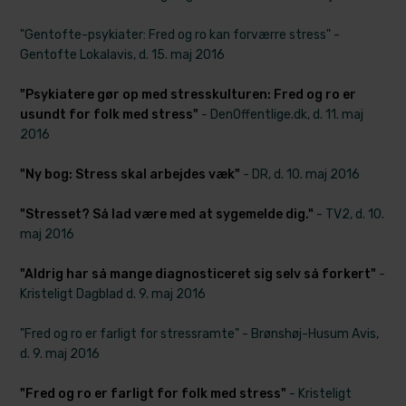
"Gentofte-psykiater: ​Fred og ro kan forværre stress" -
Gentofte Lokalavis, d. 15. maj 2016
"Psykiatere gør op med stresskulturen: Fred og ro er
usundt for folk med stress"
- DenOffentlige.dk, d. 11. maj
2016
"Ny bog: Stress skal arbejdes væk"
- DR, d. 10. maj 2016
"Stresset? Så lad være med at sygemelde dig."
- TV2, d. 10.
maj 2016
"Aldrig har så mange diagnosticeret sig selv så forkert"
-
Kristeligt Dagblad d. 9. maj 2016
"Fred og ro er farligt for stressramte" - Brønshøj-Husum Avis,
d. 9. maj 2016
"Fred og ro er farligt for folk med stress"
- Kristeligt