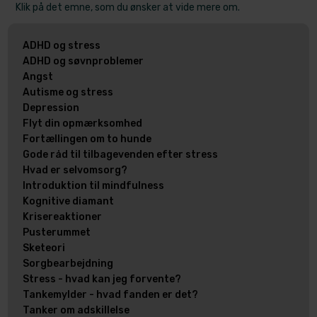
Klik på det emne, som du ønsker at vide mere om.
ADHD og stress
ADHD og søvnproblemer
Angst
Autisme og stress
Depression
Flyt din opmærksomhed
Fortællingen om to hunde
Gode råd til tilbagevenden efter stress
Hvad er selvomsorg?
Introduktion til mindfulness
Kognitive diamant
Krisereaktioner
Pusterummet
Sketeori
Sorgbearbejdning
Stress - hvad kan jeg forvente?
Tankemylder - hvad fanden er det?
Tanker om adskillelse